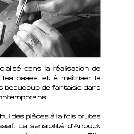
alisé dans la réalisation de
 les bases, et à maîtriser la
as beaucoup de fantaisie dans
contemporains.
hui des pièces à la fois brutes
sif. La sensibilité d'Anouck