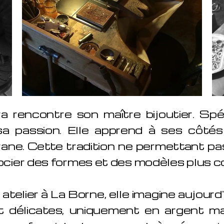
encontre son maître bijoutier. Spéci
 sa passion. Elle apprend à ses côtés
grane. Cette tradition ne permettant p
ssocier des formes et des modèles plus 
atelier à La Borne, elle imagine aujourd'
et délicates, uniquement en argent mas