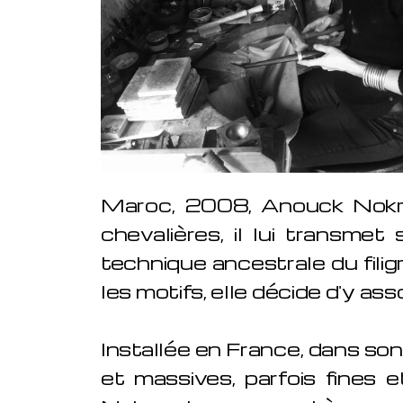
Maroc, 2008, Anouck Nokra r
chevalières, il lui transmet
technique ancestrale du fili
les motifs, elle décide d'y a
Installée en France, dans son 
et massives, parfois fines 